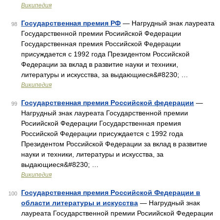
Википедия
Государственная премия РФ
— Нагрудный знак лауреата
98
Государственной премии Росиийской Федерации
Государственная премия Российской Федерации
присуждается с 1992 года Президентом Российской
Федерации за вклад в развитие науки и техники,
литературы и искусства, за выдающиеся&#8230; …
Википедия
Государственная премия Российской федерации
—
99
Нагрудный знак лауреата Государственной премии
Росиийской Федерации Государственная премия
Российской Федерации присуждается с 1992 года
Президентом Российской Федерации за вклад в развитие
науки и техники, литературы и искусства, за
выдающиеся&#8230; …
Википедия
Государственная премия Российской Федерации в
100
области литературы и искусства
— Нагрудный знак
лауреата Государственной премии Росиийской Федерации