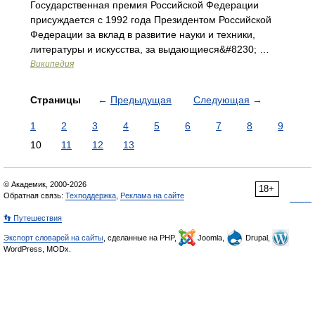
Государственная премия Российской Федерации
присуждается с 1992 года Президентом Российской
Федерации за вклад в развитие науки и техники,
литературы и искусства, за выдающиеся&#8230; …
Википедия
Страницы
←
Предыдущая
Следующая
→
1
2
3
4
5
6
7
8
9
10
11
12
13
© Академик, 2000-2026
18+
Обратная связь:
Техподдержка
,
Реклама на сайте
👣 Путешествия
Экспорт словарей на сайты
, сделанные на PHP,
Joomla,
Drupal,
WordPress, MODx.