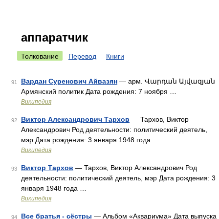
аппаратчик
Толкование
Перевод
Книги
Вардан Суренович Айвазян
— арм. Վարդան Այվազյան
91
Армянский политик Дата рождения: 7 ноября …
Википедия
Виктор Александрович Тархов
— Тархов, Виктор
92
Александрович Род деятельности: политический деятель,
мэр Дата рождения: 3 января 1948 года …
Википедия
Виктор Тархов
— Тархов, Виктор Александрович Род
93
деятельности: политический деятель, мэр Дата рождения: 3
января 1948 года …
Википедия
Все братья - сёстры
— Альбом «Аквариума» Дата выпуска
94