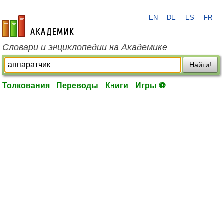
EN
DE
ES
FR
academic.ru
Словари и энциклопедии на Академике
Найти!
Толкования
Переводы
Книги
Игры ⚽